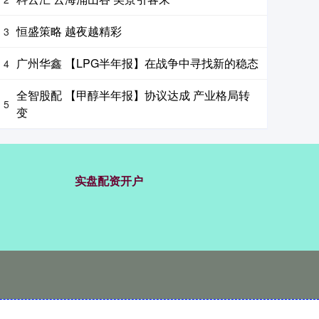
恒盛策略 越夜越精彩
3
广州华鑫 【LPG半年报】在战争中寻找新的稳态
4
全智股配 【甲醇半年报】协议达成 产业格局转
5
变
实盘配资开户