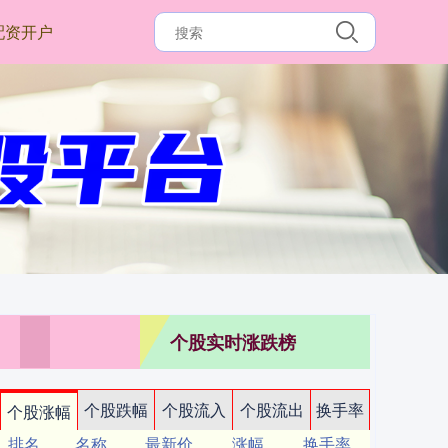
配资开户
个股实时涨跌榜
个股跌幅
个股流入
个股流出
换手率
个股涨幅
排名
名称
最新价
涨幅
换手率