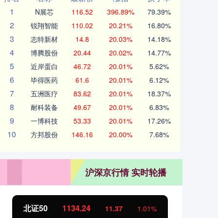
1
N展芯
116.52
396.89%
79.39%
2
锐翔智能
110.02
20.21%
16.80%
3
志特新材
14.8
20.03%
14.18%
4
博腾股份
20.44
20.02%
14.77%
5
近岸蛋白
46.72
20.01%
5.62%
6
毕得医药
61.6
20.01%
6.12%
7
五洲医疗
83.62
20.01%
18.37%
8
耐科装备
49.67
20.01%
6.83%
9
一博科技
53.33
20.01%
17.26%
10
方邦股份
146.16
20.00%
7.68%
沪深京行情 实时轮播
北证50
1134.24
创
11.37
1.01%