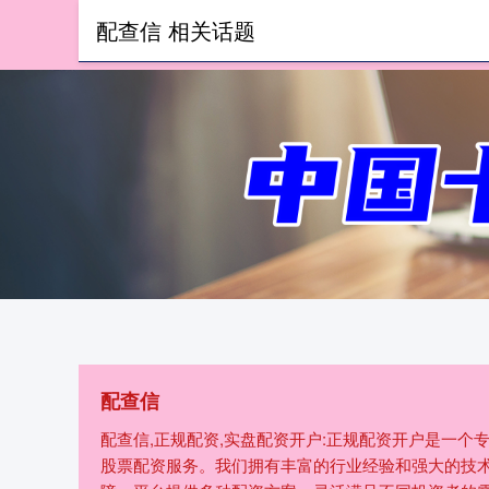
配查信 相关话题
首页
配查信
配查信,正规配资,实盘配资开户:正规配资开户是一
股票配资服务。我们拥有丰富的行业经验和强大的技