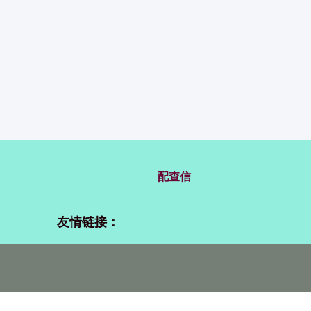
配查信
友情链接：