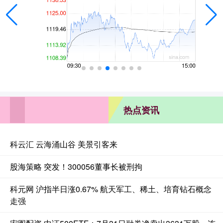
热点资讯
科云汇 云海涌山谷 美景引客来
股海策略 突发！300056董事长被刑拘
科元网 沪指半日涨0.67% 航天军工、稀土、培育钻石概念
走强