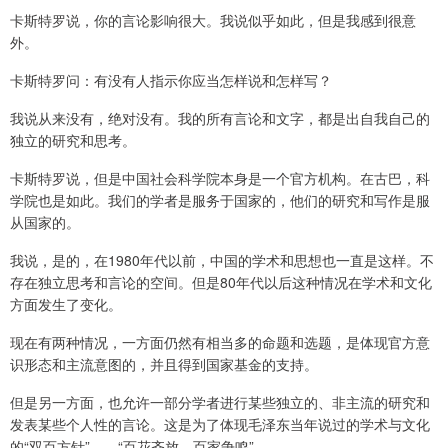
卡斯特罗说，你的言论影响很大。我说似乎如此，但是我感到很意
外。
卡斯特罗问：有没有人指示你应当怎样说和怎样写？
我说从来没有，绝对没有。我的所有言论和文字，都是出自我自己的
独立的研究和思考。
卡斯特罗说，但是中国社会科学院本身是一个官方机构。在古巴，科
学院也是如此。我们的学者是服务于国家的，他们的研究和写作是服
从国家的。
我说，是的，在1980年代以前，中国的学术和思想也一直是这样。不
存在独立思考和言论的空间。但是80年代以后这种情况在学术和文化
方面发生了变化。
现在有两种情况，一方面仍然有相当多的命题和选题，是体现官方意
识形态和主流意图的，并且得到国家基金的支持。
但是另一方面，也允许一部分学者进行某些独立的、非主流的研究和
发表某些个人性的言论。这是为了体现毛泽东当年说过的学术与文化
的“双百方针”——“百花齐放，百家争鸣”。