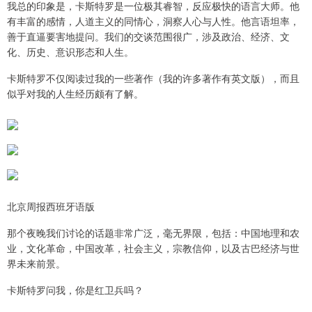
我总的印象是，卡斯特罗是一位极其睿智，反应极快的语言大师。他
有丰富的感情，人道主义的同情心，洞察人心与人性。他言语坦率，
善于直逼要害地提问。我们的交谈范围很广，涉及政治、经济、文
化、历史、意识形态和人生。
卡斯特罗不仅阅读过我的一些著作（我的许多著作有英文版），而且
似乎对我的人生经历颇有了解。
北京周报西班牙语版
那个夜晚我们讨论的话题非常广泛，毫无界限，包括：中国地理和农
业，文化革命，中国改革，社会主义，宗教信仰，以及古巴经济与世
界未来前景。
卡斯特罗问我，你是红卫兵吗？