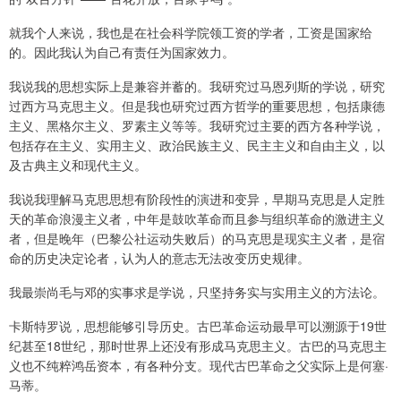
就我个人来说，我也是在社会科学院领工资的学者，工资是国家给
的。因此我认为自己有责任为国家效力。
我说我的思想实际上是兼容并蓄的。我研究过马恩列斯的学说，研究
过西方马克思主义。但是我也研究过西方哲学的重要思想，包括康德
主义、黑格尔主义、罗素主义等等。我研究过主要的西方各种学说，
包括存在主义、实用主义、政治民族主义、民主主义和自由主义，以
及古典主义和现代主义。
我说我理解马克思思想有阶段性的演进和变异，早期马克思是人定胜
天的革命浪漫主义者，中年是鼓吹革命而且参与组织革命的激进主义
者，但是晚年（巴黎公社运动失败后）的马克思是现实主义者，是宿
命的历史决定论者，认为人的意志无法改变历史规律。
我最崇尚毛与邓的实事求是学说，只坚持务实与实用主义的方法论。
卡斯特罗说，思想能够引导历史。古巴革命运动最早可以溯源于19世
纪甚至18世纪，那时世界上还没有形成马克思主义。古巴的马克思主
义也不纯粹鸿岳资本，有各种分支。现代古巴革命之父实际上是何塞·
马蒂。