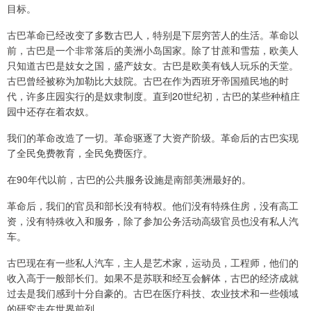
目标。
古巴革命已经改变了多数古巴人，特别是下层穷苦人的生活。革命以
前，古巴是一个非常落后的美洲小岛国家。除了甘蔗和雪茄，欧美人
只知道古巴是妓女之国，盛产妓女。古巴是欧美有钱人玩乐的天堂。
古巴曾经被称为加勒比大妓院。古巴在作为西班牙帝国殖民地的时
代，许多庄园实行的是奴隶制度。直到20世纪初，古巴的某些种植庄
园中还存在着农奴。
我们的革命改造了一切。革命驱逐了大资产阶级。革命后的古巴实现
了全民免费教育，全民免费医疗。
在90年代以前，古巴的公共服务设施是南部美洲最好的。
革命后，我们的官员和部长没有特权。他们没有特殊住房，没有高工
资，没有特殊收入和服务，除了参加公务活动高级官员也没有私人汽
车。
古巴现在有一些私人汽车，主人是艺术家，运动员，工程师，他们的
收入高于一般部长们。如果不是苏联和经互会解体，古巴的经济成就
过去是我们感到十分自豪的。古巴在医疗科技、农业技术和一些领域
的研究走在世界前列。