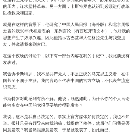
的压力，谋求坚持革命。另一方面，卡斯特罗也认识到必须进行改革
以挽救党和国家。
就是在这样的背景下，他研究了中国人民日报（海外版）和北京周报
发表的我90年代初发表的一系列言论（有西班牙语文本），他对我的
思想产生了浓厚兴趣。因此他指示古巴驻华大使格拉先生与我交朋
友，并邀请我来到古巴。
在这个夜晚的讨论中，以下有一部分内容在我的手记中，我此前没有
发表过。
我告诉卡斯特罗，我不是共产党人，不是正统的马克思主义者，在中
国甚至不属于左派。我的言论不代表中国的官方立场，不代表主流意
识形态。
卡斯特罗对此感到有所不解。他说，既然如此，为什么你的个人言论
能够多次在中国的党报显要地位得到发表？
我说，这不是我自己决定的。事实上官方媒体如何决定的，我也不知
道。报社只是有领导来向我约稿，我提供了稿件，然后他们问我是否
同意发表？我当然很愿意发表，于是就发表了，如此而已。