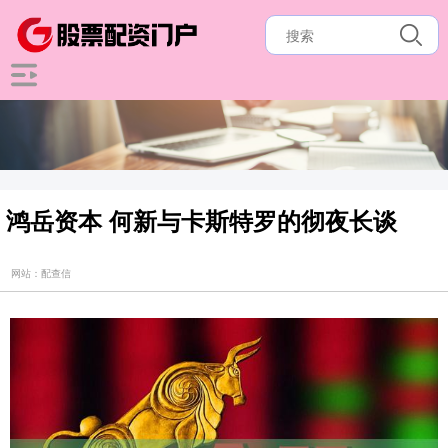
鸿岳资本 何新与卡斯特罗的彻夜长谈
网站：配查信