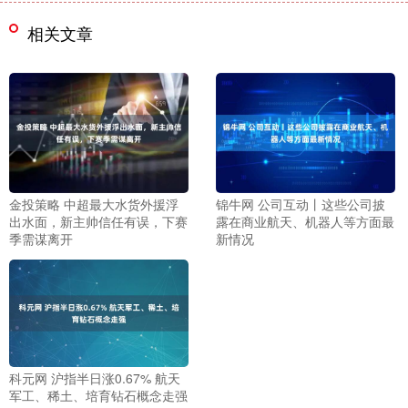
相关文章
金投策略 中超最大水货外援浮
锦牛网 公司互动丨这些公司披
出水面，新主帅信任有误，下赛
露在商业航天、机器人等方面最
季需谋离开
新情况
科元网 沪指半日涨0.67% 航天
军工、稀土、培育钻石概念走强