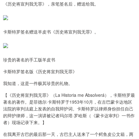
《历史将宣判我无罪》，亲笔签名后，赠送给我。
卡斯特罗签名赠送羊皮书《历史将宣判我无罪》。
珍贵的著名的手工版羊皮书
卡斯特罗签名版《历史将宣判我无罪》
我知道，这是一件极其珍贵的礼物。
【《历史将宣判我无罪》（La Historia me Absolverá），卡斯特罗最
著名的著作。是菲德尔·卡斯特罗于1953年10月，在古巴蒙卡达地区
法院的审判法庭上发表的自我辩护词。卡斯特罗以律师身份担任自己
的辩护律师，这一演讲被记者玛尔塔·罗哈斯（《蒙卡达审判》一书作
者）现场记录下来。】
在我离开古巴的最后那一天，古巴主人送来了一个鳄鱼皮公文箱，两