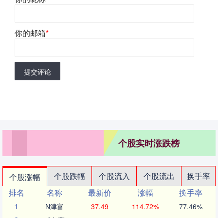
你的邮箱
*
提交评论
个股实时涨跌榜
个股跌幅
个股流入
个股流出
换手率
个股涨幅
排名
名称
最新价
涨幅
换手率
1
N津富
37.49
114.72%
77.46%