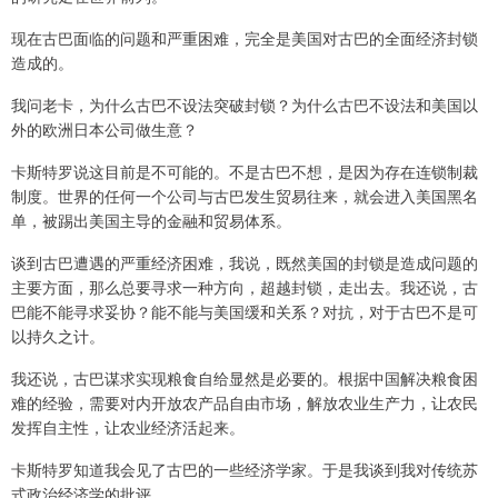
现在古巴面临的问题和严重困难，完全是美国对古巴的全面经济封锁
造成的。
我问老卡，为什么古巴不设法突破封锁？为什么古巴不设法和美国以
外的欧洲日本公司做生意？
卡斯特罗说这目前是不可能的。不是古巴不想，是因为存在连锁制裁
制度。世界的任何一个公司与古巴发生贸易往来，就会进入美国黑名
单，被踢出美国主导的金融和贸易体系。
谈到古巴遭遇的严重经济困难，我说，既然美国的封锁是造成问题的
主要方面，那么总要寻求一种方向，超越封锁，走出去。我还说，古
巴能不能寻求妥协？能不能与美国缓和关系？对抗，对于古巴不是可
以持久之计。
我还说，古巴谋求实现粮食自给显然是必要的。根据中国解决粮食困
难的经验，需要对内开放农产品自由市场，解放农业生产力，让农民
发挥自主性，让农业经济活起来。
卡斯特罗知道我会见了古巴的一些经济学家。于是我谈到我对传统苏
式政治经济学的批评。