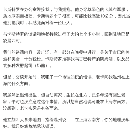
卡斯特罗在办公室迎接我，与我拥抱。他身穿草绿色的卡其布军服，
质地厚实而板硬。卡斯特罗个子很高，可能比我高近10公分，因此当
他拥抱我时，我感觉面对着一位巨人。
与卡斯特罗的谈话和晚餐持续进行了大约七个多小时，回到驻地已是
凌晨四时。
我们的谈话内容非常广泛。有一部分在晚餐中进行，是关于古巴的美
酒和美食，十分轻松。卡斯特罗推荐我喝古巴特产的朗姆酒，以及品
尝多种发酵起司（奶酪）。
但是，交谈开始时，我犯了一个地理知识的错误。老卡问我温州在上
海的什么方向。
我虽然是温州出生，但自幼离家，生长在北方，已多年没有回过老
家，平时也没注意过这个事情。所以想当然地说可能在上海东南方。
没想到，老卡实际是有备而来。
他立刻叫人拿来地图，指着温州说——在上海西南方，你的地理没学
好。我只好尴尬地承认错误。