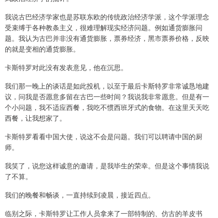
我说古巴经济学家也是苏联东欧的传统政治经济学派，这个学派理念
受束缚于各种教条主义，很难理解现实经济问题。例如通货膨胀问
题。我认为古巴并非没有通货膨胀，票券经济，黑市票券价格，反映
的就是变相的通货膨胀。
卡斯特罗对此没有发表意见，他在沉思。
我们那一晚上的谈话是如此投机，以至于最后卡斯特罗非常诚恳地建
议，问我是否愿意多留在古巴一些时间？我说我非常愿意。但是有一
个小问题，我不适应西餐，我吃不惯西班牙式的食物。在这里天天吃
西餐，让我想家了。
卡斯特罗看看中国大使，说这不会是问题。我们可以聘请中国的厨
师。
我笑了，说您这样诚意的邀请，是我毕生的荣幸。但是这个事情我说
了不算。
我们的晚餐和畅谈，一直持续到凌晨，接近四点。
临别之际，卡斯特罗让工作人员拿来了一部特制的、仿古的羊皮书