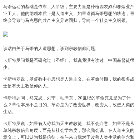
马蒂运动的基础是依靠工人阶级，主要力量是种植园农奴和卷烟业产
业工人。他的纲领本质上是人道主义。如果遵循马蒂思想的轨迹，最
终会导致与马克思的共产主义异途同归，导向一个社会主义纲领。
谈话由关于马蒂的人道思想，谈到宗教信仰问题。
卡斯特罗问我是否研究过《圣经》。我说我没有读过，中国基督徒很
少。
卡斯特罗说，基督教中心思想是人道主义。在革命时期，我的很多战
士是有天主教信仰的人。
卡斯特罗问，马克思，列宁，毛泽东，20世纪的革命究竟是为了什
么？革命本身不是目的。革命是为了改变世界，改变人，改进人类的
生活。
卡斯特罗说，如果有人称我为天主教教徒，我不会介意。如果不是从
单纯宗教信仰角度，而是从社会学角度，那么我会说，在人道主义的
意义上，可以认为我是信徒，奋斗来自我对于改善人类生活的信念和