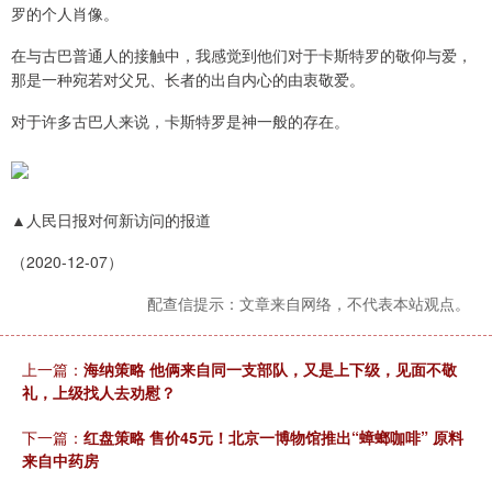
罗的个人肖像。
在与古巴普通人的接触中，我感觉到他们对于卡斯特罗的敬仰与爱，
那是一种宛若对父兄、长者的出自内心的由衷敬爱。
对于许多古巴人来说，卡斯特罗是神一般的存在。
▲人民日报对何新访问的报道
（2020-12-07）
配查信提示：文章来自网络，不代表本站观点。
上一篇：
海纳策略 他俩来自同一支部队，又是上下级，见面不敬
礼，上级找人去劝慰？
下一篇：
红盘策略 售价45元！北京一博物馆推出“蟑螂咖啡” 原料
来自中药房