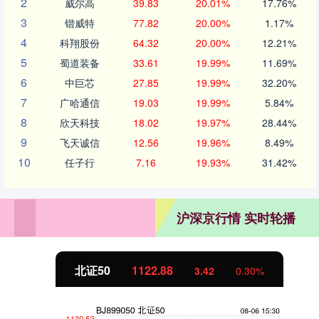
2
威尔高
39.83
20.01%
17.76%
3
锴威特
77.82
20.00%
1.17%
4
科翔股份
64.32
20.00%
12.21%
5
蜀道装备
33.61
19.99%
11.69%
6
中巨芯
27.85
19.99%
32.20%
7
广哈通信
19.03
19.99%
5.84%
8
欣天科技
18.02
19.97%
28.44%
9
飞天诚信
12.56
19.96%
8.49%
10
任子行
7.16
19.93%
31.42%
沪深京行情 实时轮播
北证50
1122.88
3.42
0.30%