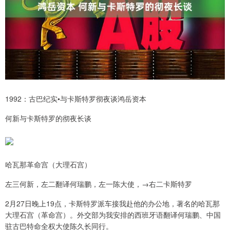
1992：古巴纪实•与卡斯特罗彻夜谈鸿岳资本
何新与卡斯特罗的彻夜长谈
哈瓦那革命宫（大理石宫）
左三何新，左二翻译何瑞鹏，左一陈大使，→右二卡斯特罗
2月27日晚上19点，卡斯特罗派车接我赴他的办公地，著名的哈瓦那
大理石宫（革命宫）。外交部为我安排的西班牙语翻译何瑞鹏、中国
驻古巴特命全权大使陈久长同行。