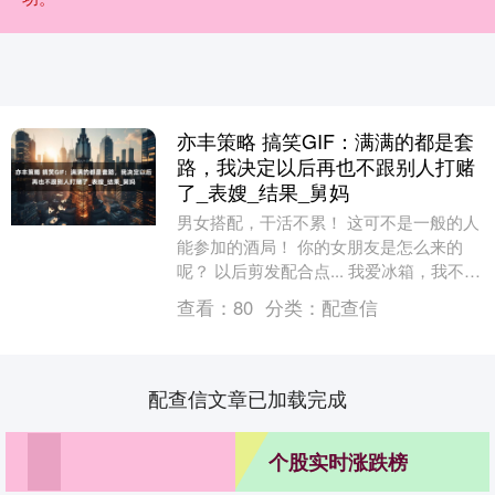
亦丰策略 搞笑GIF：满满的都是套
路，我决定以后再也不跟别人打赌
了_表嫂_结果_舅妈
男女搭配，干活不累！ 这可不是一般的人
能参加的酒局！ 你的女朋友是怎么来的
呢？ 以后剪发配合点... 我爱冰箱，我不能
离开它！ 展开剩余62% 满满的都是套
查看：
80
分类：
配查信
路，....
配查信文章已加载完成
个股实时涨跌榜