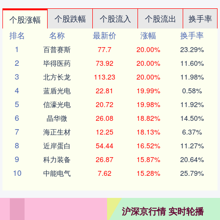
个股跌幅
个股流入
个股流出
换手率
个股涨幅
排名
名称
最新价
涨幅
换手率
1
百普赛斯
77.7
20.00%
23.29%
2
毕得医药
73.92
20.00%
11.60%
3
北方长龙
113.23
20.00%
11.98%
4
蓝盾光电
22.81
19.99%
0.58%
5
信濠光电
20.72
19.98%
11.92%
6
晶华微
26.08
18.82%
14.50%
7
海正生材
12.25
18.13%
6.37%
8
近岸蛋白
54.44
16.52%
11.27%
9
科力装备
26.87
15.87%
20.64%
10
中能电气
7.62
15.28%
25.79%
沪深京行情 实时轮播