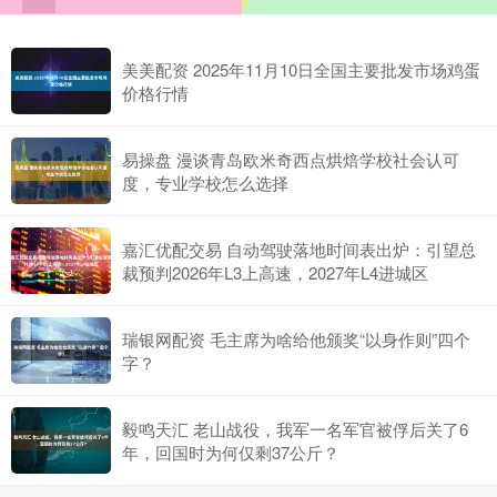
美美配资 2025年11月10日全国主要批发市场鸡蛋
价格行情
易操盘 漫谈青岛欧米奇西点烘焙学校社会认可
度，专业学校怎么选择
嘉汇优配交易 自动驾驶落地时间表出炉：引望总
裁预判2026年L3上高速，2027年L4进城区
瑞银网配资 毛主席为啥给他颁奖“以身作则”四个
字？
毅鸣天汇 老山战役，我军一名军官被俘后关了6
年，回国时为何仅剩37公斤？