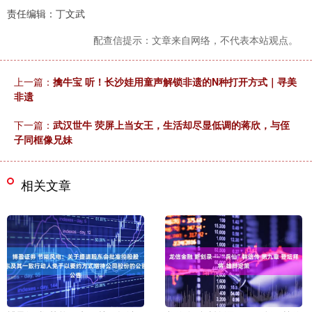
责任编辑：丁文武
配查信提示：文章来自网络，不代表本站观点。
上一篇：
擒牛宝 听！长沙娃用童声解锁非遗的N种打开方式｜寻美
非遗
下一篇：
武汉世牛 荧屏上当女王，生活却尽显低调的蒋欣，与侄
子同框像兄妹
相关文章