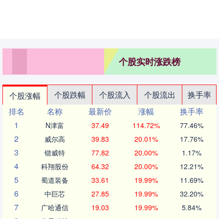
个股实时涨跌榜
个股跌幅
个股流入
个股流出
换手率
个股涨幅
排名
名称
最新价
涨幅
换手率
1
N津富
37.49
114.72%
77.46%
2
威尔高
39.83
20.01%
17.76%
3
锴威特
77.82
20.00%
1.17%
4
科翔股份
64.32
20.00%
12.21%
5
蜀道装备
33.61
19.99%
11.69%
6
中巨芯
27.85
19.99%
32.20%
7
广哈通信
19.03
19.99%
5.84%