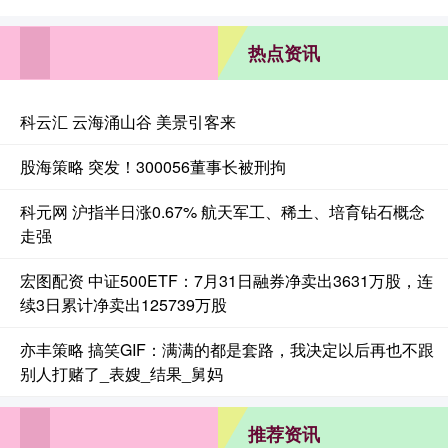
热点资讯
科云汇 云海涌山谷 美景引客来
股海策略 突发！300056董事长被刑拘
科元网 沪指半日涨0.67% 航天军工、稀土、培育钻石概念
走强
宏图配资 中证500ETF：7月31日融券净卖出3631万股，连
续3日累计净卖出125739万股
亦丰策略 搞笑GIF：满满的都是套路，我决定以后再也不跟
别人打赌了_表嫂_结果_舅妈
推荐资讯