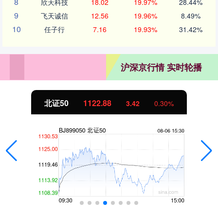
8
欣天科技
18.02
19.97%
28.44%
9
飞天诚信
12.56
19.96%
8.49%
10
任子行
7.16
19.93%
31.42%
沪深京行情 实时轮播
北证50
1122.88
3.42
0.30%